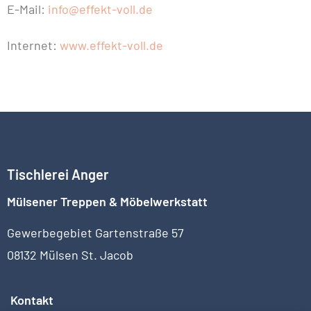
E-Mail:
info@effekt-voll.de
Internet:
www.effekt-voll.de
Tischlerei Anger
Mülsener Treppen & Möbelwerkstatt
Gewerbegebiet Gartenstraße 57
08132 Mülsen St. Jacob
Kontakt